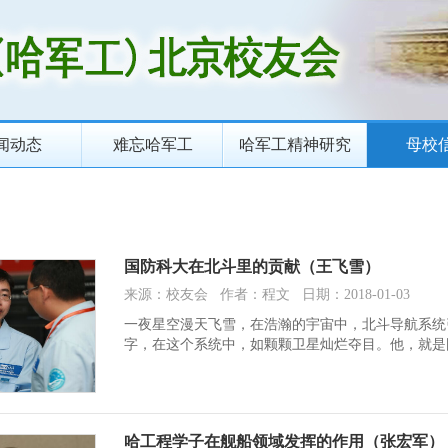
闻动态
难忘哈军工
哈军工精神研究
母校
国防科大在北斗里的贡献（王飞雪）
来源：校友会 作者：程文 日期：2018-01-03
一夜星空漫天飞雪，在浩瀚的宇宙中，北斗导航系统
字，在这个系统中，如颗颗卫星灿烂夺目。他，就是
哈工程学子在舰船领域发挥的作用（张宏军）