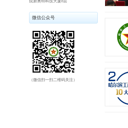
院新奥特科技大厦8层
微信公众号
（微信扫一扫二维码关注）