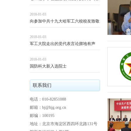
宏军）
2018-01-03
向参加中共十九大哈军工六校校友致敬
2018-01-03
军工大院走出的党代表言论掷地有声
2018-01-03
国防科大新入选院士
联系我们
电话：010-82851088
邮箱：bj@hjg.org.cn
邮编：100195
地址：北京市海淀区西四环北路131号