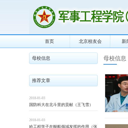
首页
北京校友会
新
母校信息
母校信息
推荐文章
2018-01-03
国防科大在北斗里的贡献（王飞雪）
2018-01-03
哈工程学子在舰船领域发挥的作用（张