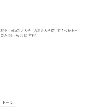
过程中，国防科大大学（含新并入学院）有 7 位校友当
刘永坚(一系 78 级 本科)、
下一页