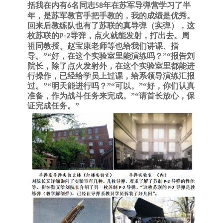
括我在内有
名同志
年在苏军导弹营学习了半
6
58
年，是苏军教官手把手教的，我的成绩是优秀。
回来后教练队也有了苏联的真导弹（实弹），这
枚苏联的
导弹，点火就能发射，打出去。周
P-2
祖同教授、赵宝康老师等也给我们讲课、指
导。”“好，在这个实验室里能演练吗？”“报告刘
院长，除了点火发射外，在这个实验室里都能进
行操作，已经给学员上过课，给系领导演练汇报
过。”“明天能进行吗？”“可以。”“好，你们认真
准备，作为战斗任务来完成。”“请首长放心，保
证完成任务。”