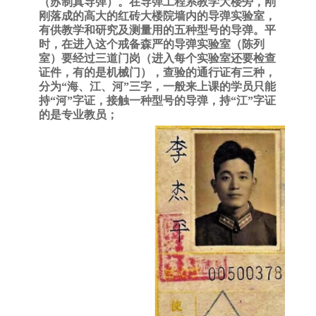
（苏制真导弹）。在导弹工程系教学大楼旁，刚
刚落成的高大的红砖大楼院墙内的导弹实验室，
有供教学和研究及测量用的五种型号的导弹。平
时，在进入这个戒备森严的导弹实验室（陈列
室）要经过三道门岗（进入每个实验室还要检查
证件，有的是机械门），查验的通行证有三种，
分为
“海、江、河”三字，一般来上课的学员只能
持“河”字证，接触一种型号的导弹，持“江”字证
的是专业教员；