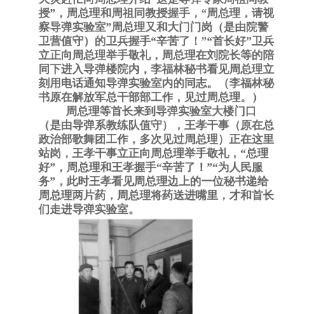
授”，周总理和周祖同教授握手，“周总理，请视
察导弹实验室”周总理又和大门门岗（是由院警
卫营值守）的卫兵握手“辛苦了！”“首长好”卫兵
立正向周总理举手敬礼，周总理在刘院长等的陪
同下进入导弹楼院内，李福林秘书看见周总理立
刻用电话通知导弹实验室内的同志。（李福林秘
书原在解放军总干部部工作，见过周总理。）
周总理等首长来到导弹实验室大楼门口
（是由导弹系教练队值守），王孝干事（原在总
政治部歌舞团工作，多次见过周总理）正在这里
站岗，王孝干事立正向周总理举手敬礼，
“总理
好”，周总理和王孝握手“辛苦了！”“为人民服
务”，此时王孝看见周总理边上的一位秘书递给
周总理两片药，周总理将药送进嘴里，才和首长
们走进导弹实验室。