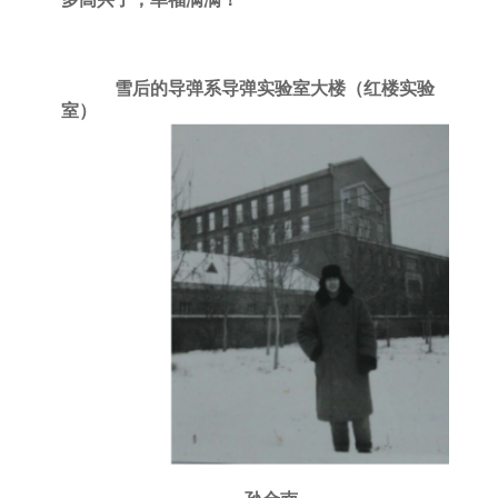
雪后的导弹系导弹实验室大楼（红楼实验
室）