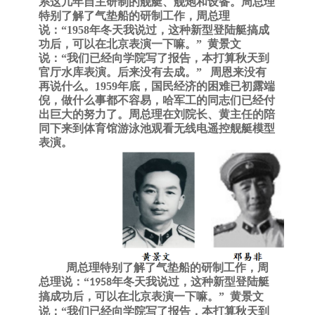
系这几年自主研制的舰艇、舰炮和设备。周总理
特别了解了气垫船的研制工作，周总理
说：“1958年冬天我说过，这种新型登陆艇搞成
功后，可以在北京表演一下嘛。” 黄景文
说：“我们已经向学院写了报告，本打算秋天到
官厅水库表演。后来没有去成。” 周恩来没有
再说什么。1959年底，国民经济的困难已初露端
倪，做什么事都不容易，哈军工的同志们已经付
出巨大的努力了。周总理在刘院长、黄主任的陪
同下来到体育馆游泳池观看无线电遥控舰艇模型
表演。
周总理特别了解了气垫船的研制工作，周
总理说：
“
年冬天我说过，这种新型登陆艇
1958
搞成功后，可以在北京表演一下嘛。”
黄景文
说：“我们已经向学院写了报告，本打算秋天到