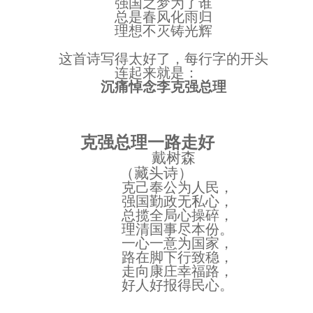
强国之梦为了谁
总是春风化雨归
理想不灭铸光辉
这首诗写得太好了，每行字的开头
连起来就是：
沉痛悼念李克强总理
克强总理一路走好
戴树森
（藏头诗）
克己奉公为人民，
强国勤政无私心，
总揽全局心操碎，
理清国事尽本份。
一心一意为国家，
路在脚下行致稳，
走向康庄幸福路，
好人好报得民心。