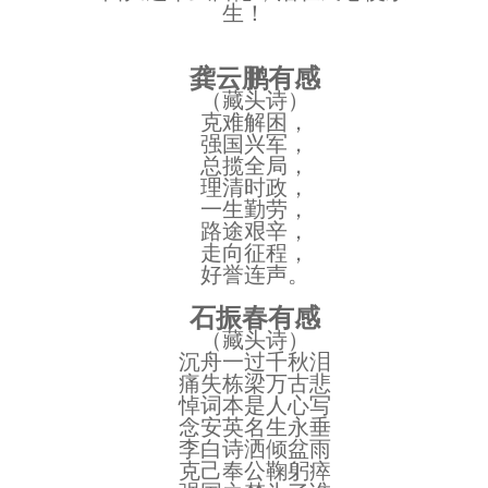
生！
龚云鹏有感
（藏头诗）
克难解困，
强国兴军，
总揽全局，
理清时政，
一生勤劳，
路途艰辛，
走向征程，
好誉连声。
石振春有感
（藏头诗）
沉舟一过千秋泪
痛失栋梁万古悲
悼词本是人心写
念安英名生永垂
李白诗洒倾盆雨
克己奉公鞠躬瘁