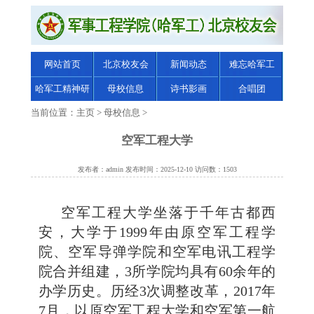
网站首页
北京校友会
新闻动态
难忘哈军工
哈军工精神研
母校信息
诗书影画
合唱团
究
当前位置：
主页
>
母校信息
>
空军工程大学
发布者：admin 发布时间：2025-12-10 访问数：1503
空军工程大学坐落于千年古都西
安，大学于1999年由原空军工程学
院、空军导弹学院和空军电讯工程学
院合并组建，3所学院均具有60余年的
办学历史。历经3次调整改革，2017年
7月，以原空军工程大学和空军第一航