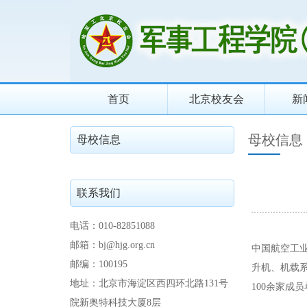
首页
北京校友会
新
母校信息
母校信息
联系我们
电话：010-82851088
邮箱：bj@hjg.org.cn
中国航空工
邮编：100195
升机、机载
地址：北京市海淀区西四环北路131号
100余家成
院新奥特科技大厦8层