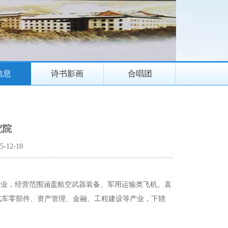
信息
诗书影画
合唱团
究院
-12-10
企业，经营范围涵盖航空武器装备、军用运输类飞机、直
汽车零部件、资产管理、金融、工程建设等产业，下辖