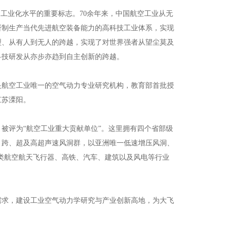
工业化水平的重要标志。70余年来，中国航空工业从无
研制生产当代先进航空装备能力的高科技工业体系，实现
型、从有人到无人的跨越，实现了对世界强者从望尘莫及
科技研发从亦步亦趋到自主创新的跨越。
是航空工业唯一的空气动力专业研究机构，教育部首批授
江苏溧阳。
被评为“航空工业重大贡献单位”。这里拥有四个省部级
、跨、超及高超声速风洞群，以亚洲唯一低速增压风洞、
为各类航空航天飞行器、高铁、汽车、建筑以及风电等行业
需求，建设工业空气动力学研究与产业创新高地，为大飞