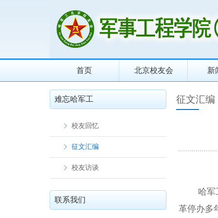
首页
北京校友会
新
征文汇编
难忘哈军工
校友回忆
征文汇编
校友访谈
哈军工1
联系我们
革停办多