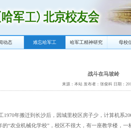
闻动态
难忘哈军工
哈军工精神研究
母校
战斗在马坡岭
来源：本站
发布者：张俊科
日期：2018
970年搬迁到长沙后，因城里校区房子少，计算机系20
年的“农业机械化学校”，校区不很大，有一座教学楼，一