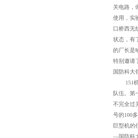
关电路，
使用，实
口桥西无
状态，有
的厂长是
特别邀请
国防科大
151机
队伍。第
不完全过
号的10
巨型机的
—国防科