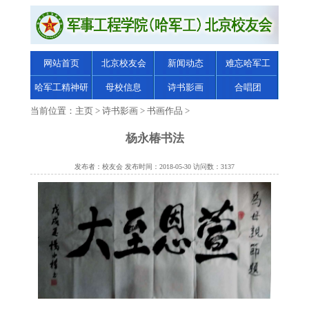
网站首页
北京校友会
新闻动态
难忘哈军工
哈军工精神研
母校信息
诗书影画
合唱团
究
当前位置：
主页
>
诗书影画
>
书画作品
>
杨永椿书法
发布者：校友会 发布时间：2018-05-30 访问数：3137