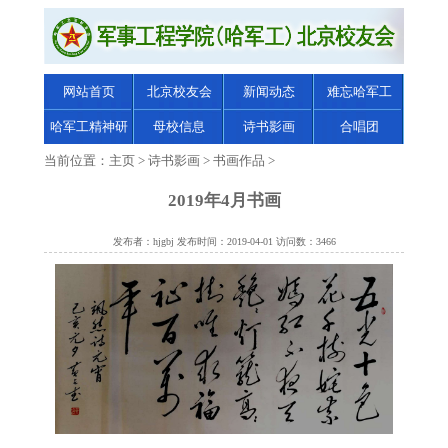
网站首页
北京校友会
新闻动态
难忘哈军工
哈军工精神研
母校信息
诗书影画
合唱团
究
当前位置：
主页
>
诗书影画
>
书画作品
>
2019年4月书画
发布者：hjgbj 发布时间：2019-04-01 访问数：3466