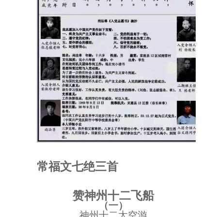
常福文七绝三首
赞神州十二飞船
（一）
神州十二太空游