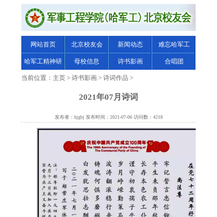
网站首页
北京校友会
新闻动态
难忘哈军工
哈军工精神研
母校信息
诗书影画
合唱团
究
当前位置：
主页
>
诗书影画
>
诗词作品
>
2021年07月诗词
发布者：hjgbj 发布时间：2021-07-06 访问数：4218